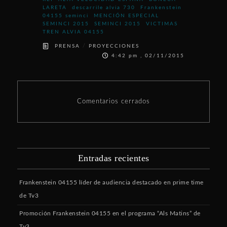
LARETA
descarrile alvia 730
Frankenstein
04155 seminci
MENCIÓN ESPECIAL
SEMINCI 2015
SEMINCI 2015
VICTIMAS
TREN ALVIA 04155
/
PRENSA
PROYECCIONES
4:42 pm , 02/11/2015
Comentarios cerrados
Entradas recientes
Frankenstein 04155 líder de audiencia destacado en prime time
de Tv3
Promoción Frankenstein 04155 en el programa “Als Matins” de
Tv3