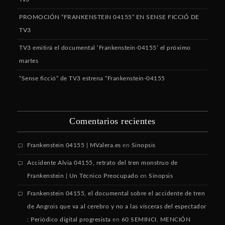
PROMOCIÓN “FRANKENSTEIN 04155” EN SENSE FICCIÓ DE
TV3
TV3 emitirá el documental ‘Frankenstein-04155’ el próximo
martes
“Sense ficció” de TV3 estrena “Frankenstein-04155
Comentarios recientes
Frankenstein 04155 | MValera.es
en
Sinopsis
Accidente Alvia 04155, retrato del tren monstruo de
Frankenstein | Un Técnico Preocupado
en
Sinopsis
Frankenstein 04155, el documental sobre el accidente de tren
de Angrois que va al cerebro y no a las vísceras del espectador
: Periódico digital progresista
en
60 SEMINCI. MENCIÓN