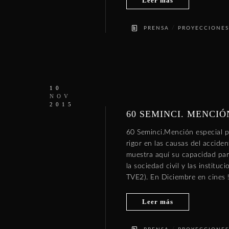
Leer más
/
PRENSA
PROYECCIONES
10
NOV
2015
60 SEMINCI. MENCIÓ
60 Seminci.Mención especial p
rigor en las causas del accide
muestra aquí su capacidad para
la sociedad civil y las instituc
TVE2). En Diciembre en cines
Leer más