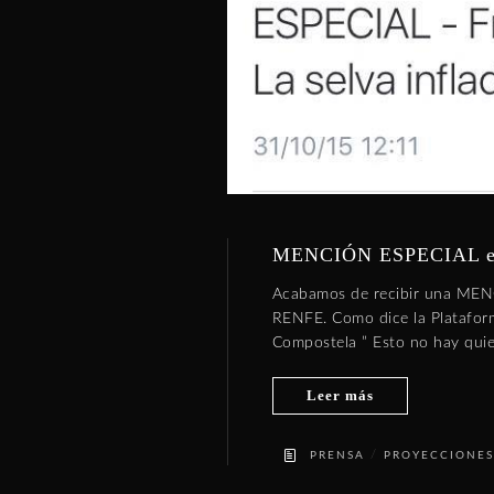
MENCIÓN ESPECIAL en 
Acabamos de recibir una MEN
RENFE. Como dice la Plataform
Compostela ” Esto no hay qui
Leer más
/
PRENSA
PROYECCIONES