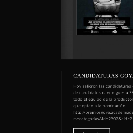
CANDIDATURAS GOYA
Hoy salieron las candidaturas 
de candidatos dando guerra ??
todo el equipo de la product
que optan a la nominación.
http://premiosgoya.academiad
m=categorias&id=2902&cid=2