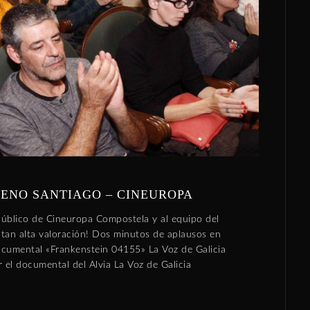
ENO SANTIAGO – CINEUROPA
público de Cineuropa Compostela y al equipo del
r tan alta valoración! Dos minutos de aplausos en
ocumental «Frankenstein 04155» La Voz de Galicia
r el documental del Alvia La Voz de Galicia