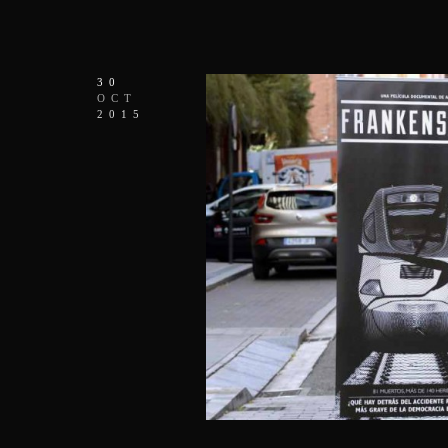
30
OCT
2015