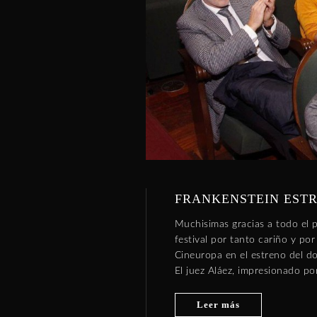
FRANKENSTEIN ESTR
Muchisimas gracias a todo el 
festival por tanto cariño y po
Cineuropa en el estreno del d
El juez Aláez, impresionado po
Leer más