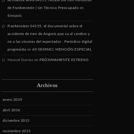
Accidente Alvia 04155, retrato del tren monstruo
de Frankenstein | Un Técnico Preocupado
en
Sinopsis
Frankenstein 04155, el documental sobre el
accidente de tren de Angrois que va al cerebro y
no a las vísceras del espectador : Periódico digital
progresista
en
60 SEMINCI. MENCIÓN ESPECIAL
Manuel Dantas
en
PRÓXIMAMENTE ESTRENO
Archivos
enero 2019
abril 2016
diciembre 2015
noviembre 2015