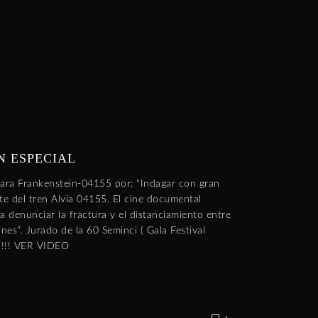
N ESPECIAL
ara Frankenstein-04155 por: “Indagar con gran
nte del tren Alvia 04155. El cine documental
 denunciar la fractura y el distanciamiento entre
iones”. Jurado de la 60 Seminci ( Gala Festival
 !!!! VER VIDEO